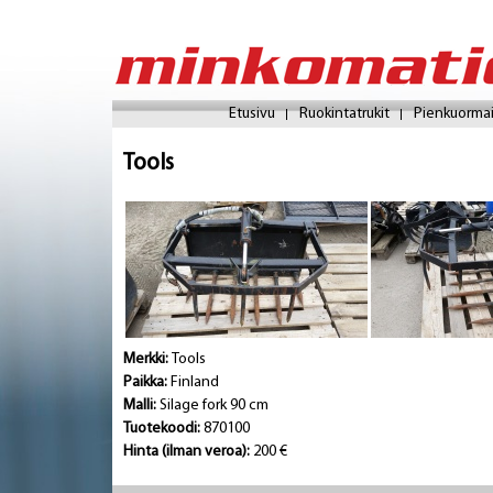
Etusivu
Ruokintatrukit
Pienkuorma
Tools
Merkki:
Tools
Paikka:
Finland
Malli:
Silage fork 90 cm
Tuotekoodi:
870100
Hinta (ilman veroa):
200 €