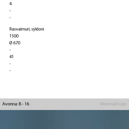
4
-
-
Rasvaimuri, sykloni
1500
Ø 670
-
41
-
-
Avonna: 8 - 16
Webmail login