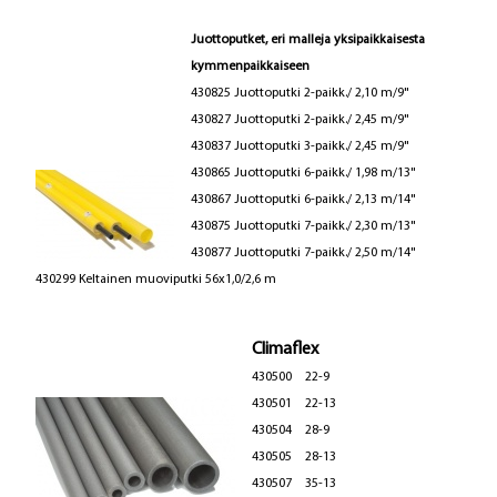
Juottoputket, eri malleja yksipaikkaisesta
kymmenpaikkaiseen
430825 Juottoputki 2-paikk./ 2,10 m/9"
430827 Juottoputki 2-paikk./ 2,45 m/9"
430837 Juottoputki 3-paikk./ 2,45 m/9"
430865 Juottoputki 6-paikk./ 1,98 m/13"
430867 Juottoputki 6-paikk./ 2,13 m/14"
430875 Juottoputki 7-paikk./ 2,30 m/13"
430877 Juottoputki 7-paikk./ 2,50 m/14"
430299 Keltainen muoviputki 56x1,0/2,6 m
Climaflex
430500 22-9
430501 22-13
430504 28-9
430505 28-13
430507 35-13