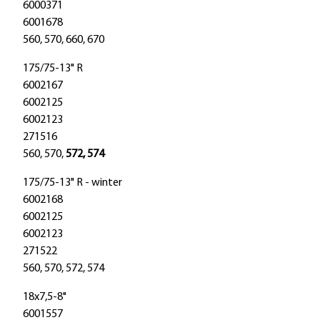
6000371
6001678
560, 570, 660, 670
175/75-13" R
6002167
6002125
6002123
271516
560, 570,
572, 574
175/75-13" R - winter
6002168
6002125
6002123
271522
560, 570, 572, 574
18x7,5-8"
6001557