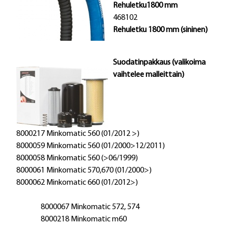
Rehuletku
1800 mm
468102
Rehuletku
1800 mm (sininen)
Suodatinpakkaus (valikoima
vaihtelee malleittain)
8000217 Minkomatic 560 (01/2012 >)
8000059 Minkomatic 560 (01/2000>12/2011)
8000058 Minkomatic 560 (>06/1999)
8000061 Minkomatic 570,670 (01/2000>)
8000062 Minkomatic 660 (01/2012>)
8000067 Minkomatic 572, 574
8000218 Minkomatic m60