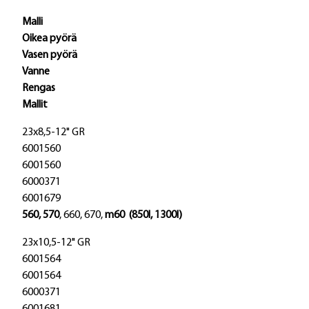
Malli
Oikea pyörä
Vasen pyörä
Vanne
Rengas
Mallit
23x8,5-12" GR
6001560
6001560
6000371
6001679
560, 570
, 660, 670,
m60 (850l, 1300l)
23x10,5-12" GR
6001564
6001564
6000371