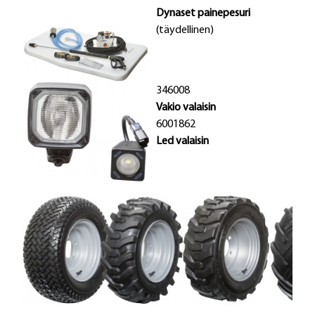
Dynaset painepesuri
(täydellinen)
346008
Vakio valaisin
6001862
Led valaisin