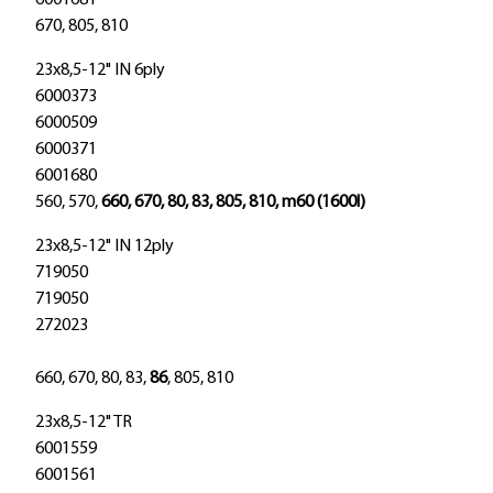
6001681
670, 805, 810
23x8,5-12" IN 6ply
6000373
6000509
6000371
6001680
560, 570,
660, 670, 80, 83, 805, 810, m60 (1600l)
23x8,5-12" IN 12ply
719050
719050
272023
660, 670, 80, 83,
86
, 805, 810
23x8,5-12" TR
6001559
6001561