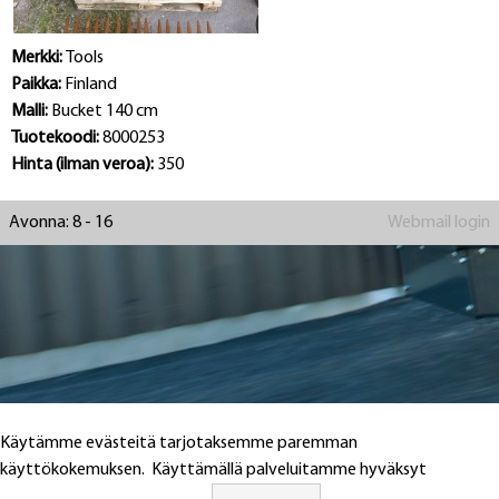
Merkki:
Tools
Paikka:
Finland
Malli:
Bucket 140 cm
Tuotekoodi:
8000253
Hinta (ilman veroa):
350
Avonna: 8 - 16
Webmail login
Käytämme evästeitä tarjotaksemme paremman
käyttökokemuksen. Käyttämällä palveluitamme hyväksyt