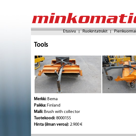
Etusivu
Ruokintatrukit
Pienkuorma
Tools
Merkki:
Bema
Paikka:
Finland
Malli:
Brush with collector
Tuotekoodi:
8000155
Hinta (ilman veroa):
2.900 €