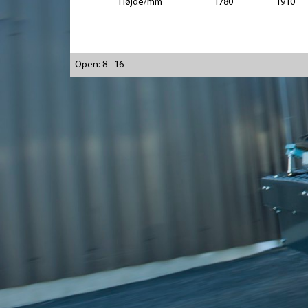
Højde/mm
1780
1910
Open: 8 - 16